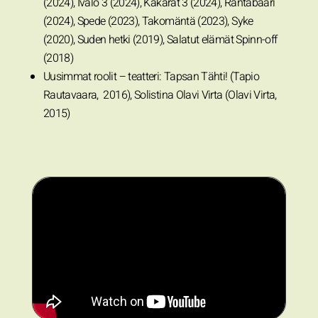
(2024), Ivalo 3 (2024), Kakarat 3 (2024), Rantabaari
(2024), Spede (2023), Takomäntä (2023), Syke
(2020), Suden hetki (2019), Salatut elämät Spinn-off
(2018)
Uusimmat roolit – teatteri: Tapsan Tähti! (Tapio
Rautavaara, 2016), Solistina Olavi Virta (Olavi Virta,
2015)