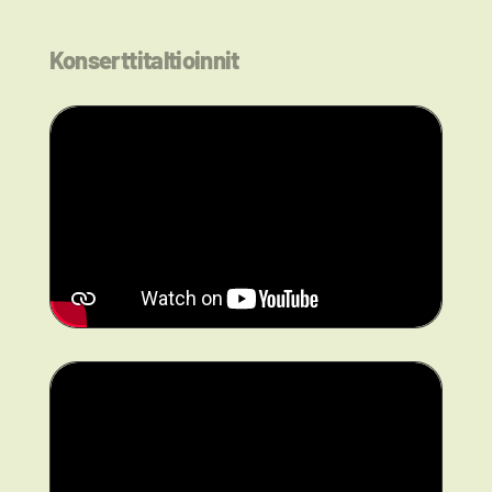
Konserttitaltioinnit