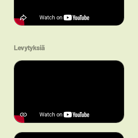
Levytyksiä