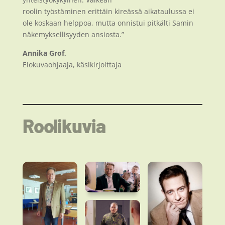
roolin työstäminen erittäin kireässä aikataulussa ei
ole koskaan helppoa, mutta onnistui pitkälti Samin
näkemyksellisyyden ansiosta.”
Annika Grof,
Elokuvaohjaaja, käsikirjoittaja
Roolikuvia