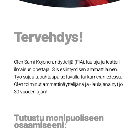
Tervehdys!
Olen Sami Kojonen, näyttelijä (FIA), laulaja ja teatteri-
ilmaisun opettaja. Siis esiintymisen ammattilainen.
Työ sujuu tapahtuupa se lavalla tai kameran edessä.
Olen toiminut ammattinäyttelijänä ja -laulajana nyt jo
30 vuoden ajan!
Tutustu monipuoliseen
osaamiseeni: