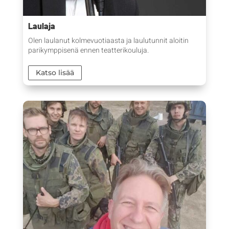
Laulaja
Olen laulanut kolmevuotiaasta ja laulutunnit aloitin
parikymppisenä ennen teatterikouluja.
Katso lisää