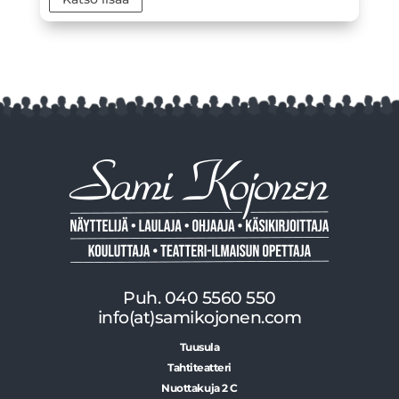
Puh. 040 5560 550
info(at)samikojonen.com
Tuusula
Tahtiteatteri
Nuottakuja 2 C